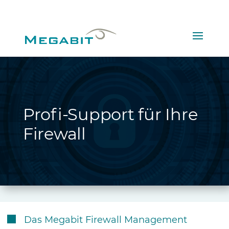
02161308980
Profi-Support für Ihre
Firewall
Das Megabit Firewall Management
