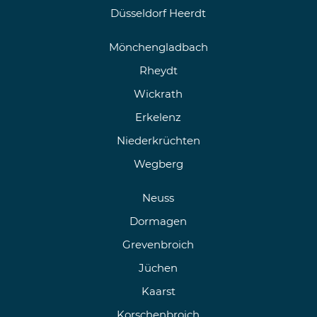
Düsseldorf Heerdt
Mönchengladbach
Rheydt
Wickrath
Erkelenz
Niederkrüchten
Wegberg
Neuss
Dormagen
Grevenbroich
Jüchen
Kaarst
Korschenbroich