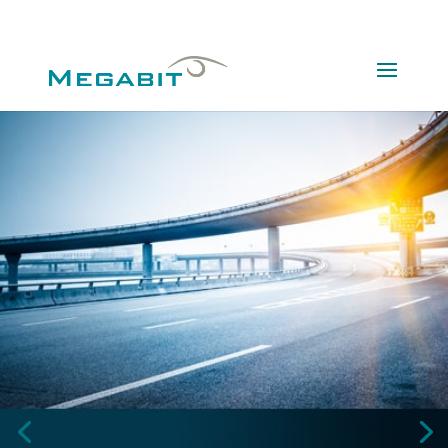
02161308980